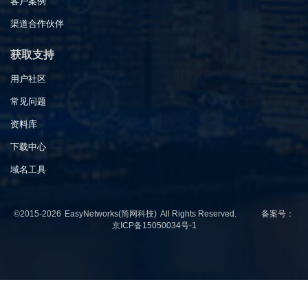
客户案例
渠道合作伙伴
获取支持
用户社区
常见问题
资料库
下载中心
域名工具
©2015-2026
EasyNetworks(简网科技)
All Rights Reserved. 备案号：
京ICP备15050034号-1