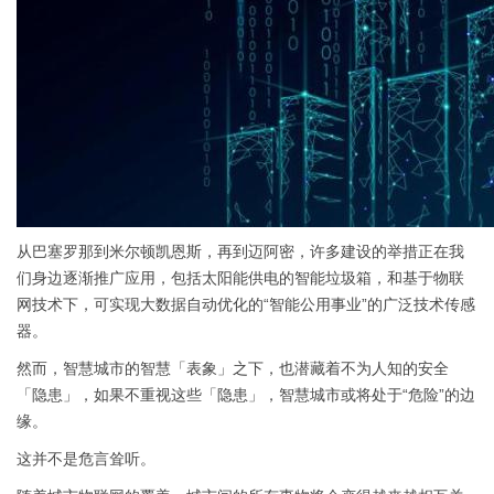
从巴塞罗那到米尔顿凯恩斯，再到迈阿密，许多建设的举措正在我
们身边逐渐推广应用，包括太阳能供电的智能垃圾箱，和基于物联
网技术下，可实现大数据自动优化的“智能公用事业”的广泛技术传感
器。
然而，智慧城市的智慧「表象」之下，也潜藏着不为人知的安全
「隐患」，如果不重视这些「隐患」，智慧城市或将处于“危险”的边
缘。
这并不是危言耸听。