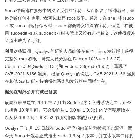
击者无需知道用户密码即可成功利用此漏洞。
Sudo 错误地在参数中转义了反斜杠字符，从而触发了缓冲溢出，最
终导致任何本地用户都可以获得 root 权限。通常，在 shell 中(sudo
-s 或 sudo -i)运行命令时，sudo 都会转义特殊的字符。但是，在使
用 sudoedit -s 或 sudoedit -i 时实际上又没有进行转义，这使得缓冲
区溢出成为了可能。
利用这些漏洞，Qualys 的研究人员能够在多个 Linux 发行版上获得
完整的 root 权限，研究人员分别在 Debian 10(Sudo 1.8.27)、
Ubuntu 20.04(Sudo 1.8.31)和 Fedora 33(Sudo 1.9.2)上重现了
CVE-2021-3156 漏洞。根据 Qualys 的说法，CVE-2021-3156 漏洞
在其他 Sudo 所支持的操作系统和发行版中同样存在。
漏洞在对外公开前就已修复
该漏洞最早是在 2011 年 7 月由 Sudo 程序引入进系统之中，距今
已接近 10 年时间。它会影响从 1.9.0 到 1.9.5p1 的所有稳定版本，
以及从 1.8.2 到 1.8.31p2 的所有旧版本的默认配置。
Qualys 于 1 月 13 日就在 Sudo 程序的内部社群披露了此漏洞，而
今天 Sudo 开发者正式推出 sudo 1.9.5p2 版本，并在该版本中修复