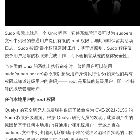
Sudo 实际上就是一个 Unix 程序，它使系统管理员可以为 sudoers
文件中列出的普通用户提供有限的 root 权限，与此同时保留其活动
日志。Sudo 按照“最小权限原则”工作，基于该原则，Sudo 程序仅
授予用户足够的权限来完成工作，而不会损害系统的整体安全性。
当在类似 Unix 的系统上执行命令时，普通用户可以使用
sudo(superuser do)命令来以超级用户身份执行命令(如果他们具有
权限或知道超级用户的密码)—— root 是系统的超级用户，即一个特
殊的系统管理帐户。
任何本地用户的 root 权限
Qualys 的安全研究人员发现并跟踪了被命名为 CVE-2021-3156 的
Sudo 权限升级漏洞。根据 Qualys 研究人员的发现，此漏洞产生的
原因是基于任何本地用户(普通用户和系统用户，无论是否在
sudoers 文件中列出)都可以利用基于堆的缓冲区溢出而实现的，攻