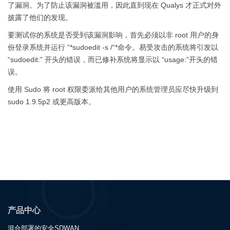
了漏洞。为了防止该漏洞被滥用，因此直到现在 Qualys 才正式对外
披露了他们的发现。
要测试你的系统是否受到该漏洞影响，首先必须以非 root 用户的身
份登录系统并运行 “*sudoedit -s /“*命令。易受攻击的系统将引发以
“sudoedit:” 开头的错误，而已修补系统将显示以 “usage:”开头的错
误。
使用 Sudo 将 root 权限委派给其他用户的系统管理员应尽快升级到
sudo 1.9.5p2 或更高版本。
产品中心
混合部署的安全SDWAN