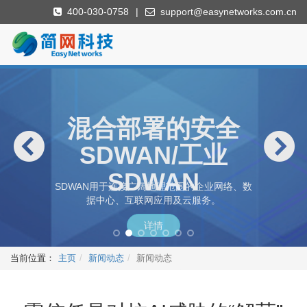
400-030-0758
|
support@easynetworks.com.cn
下一代防火墙
APPway下一代防火墙是当今企业网络的安全
核心，实现优化性能、提供安全性和确保可靠
性的一个必不可少的工具。
详情
当前位置：
主页
新闻动态
新闻动态
工控入侵检测/工
混合部署的安全
防病毒网关系统
4G5G接入网关
DNS过滤器
云安全