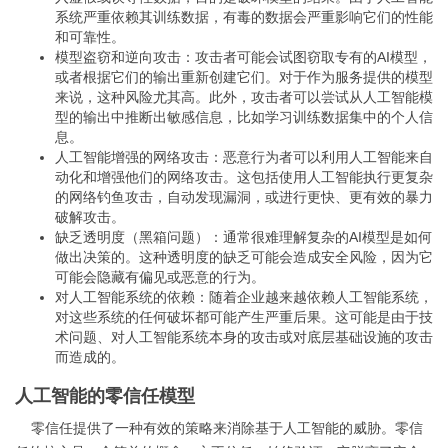
系统严重依赖其训练数据，有毒的数据会严重影响它们的性能
和可靠性。
模型盗窃和逆向攻击：攻击者可能会试图窃取专有的AI模型，
或者根据它们的输出重新创建它们。对于作为服务提供的模型
来说，这种风险尤其高。此外，攻击者可以尝试从人工智能模
型的输出中推断出敏感信息，比如学习训练数据集中的个人信
息。
人工智能增强的网络攻击：恶意行为者可以利用人工智能来自
动化和增强他们的网络攻击。这包括使用人工智能执行更复杂
的网络钓鱼攻击，自动发现漏洞，或进行更快、更有效的暴力
破解攻击。
缺乏透明度（黑箱问题）：通常很难理解复杂的AI模型是如何
做出决策的。这种透明度的缺乏可能会造成安全风险，因为它
可能会隐藏有偏见或恶意的行为。
对人工智能系统的依赖：随着企业越来越依赖人工智能系统，
对这些系统的任何破坏都可能产生严重后果。这可能是由于技
术问题、对人工智能系统本身的攻击或对底层基础设施的攻击
而造成的。
人工智能的零信任模型
零信任提供了一种有效的策略来消除基于人工智能的威胁。零信