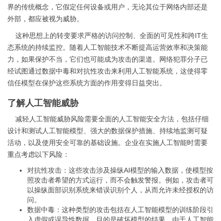
界的传统概念，它假定任何设备或用户，无论其位于网络内部还是
外部，都应被视为威胁。
这种思想上的转变要求严格的访问控制、全面的可见性和跨IT生
态系统的持续监控。随着人工智能技术不断提高运营效率和决策能
力，如果保护不当，它们也可能成为攻击的渠道。网络犯罪分子已
经试图通过数据中毒和对抗性攻击来利用人工智能系统，这使得零
信任模型在保护这些系统方面的作用变得日益突出。
了解人工智能威胁
减轻人工智能威胁风险需要全面的人工智能安全方法，包括仔细
设计和测试人工智能模型、强大的数据保护措施、持续地监测可疑
活动，以及使用安全可靠的基础设施。企业在实施人工智能时需要
重点考虑以下风险：
对抗性攻击：这些攻击涉及操纵AI模型的输入数据，使模型按
照攻击者希望的方式运行，而不会触发警报。例如，攻击者可
以操纵面部识别系统来错误识别个人，从而允许未经授权的访
问。
数据中毒：这种类型的攻击包括在人工智能模型的训练阶段引
入虚假或误导性数据，目的是破坏模型的结果。由于人工智能