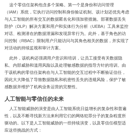
这个零信任架构包含多个策略。第一个是身份和访问管理
（IAM）系统，它执行访问控制和身份验证机制。该计划还优先考虑
与人工智能的所有交互的数据匿名化和强加密措施。部署数据丢失
防护（DLP）解决方案和用户和实体行为分析（UEBA）工具来监控
对话、检测潜在的数据泄漏和发现异常行为。此外，基于角色的访
问控制（RBAC）限制用户只能访问与其角色相关的数据，并实现了
对活动的持续监视和审计方案。
此外，该机构还强调用户意识和培训，让员工接受有关数据隐
私、内部威胁和滥用风险以及处理敏感数据的指导方针的培训。由
于该机构的零信任架构在与人工智能的交互过程中不断验证信任，
因此大大降低了导致数据隐私和机密性丢失的违规风险，保护了敏
感数据并维护了机构业务运营的完整性。
人工智能与零信任的未来
人工智能威胁的演变是由人工智能系统日益增长的复杂性和普遍
性，以及不断寻找新方法来利用它们的网络犯罪分子的复杂程度所
驱动的。以下是人工智能威胁的一些持续演变，以及零信任模型适
应这些挑战的方式：