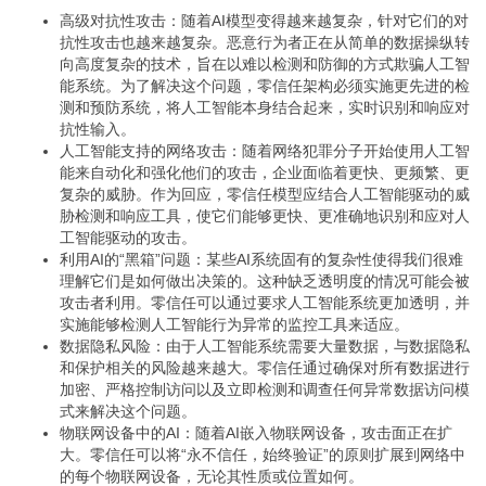
高级对抗性攻击：随着AI模型变得越来越复杂，针对它们的对
抗性攻击也越来越复杂。恶意行为者正在从简单的数据操纵转
向高度复杂的技术，旨在以难以检测和防御的方式欺骗人工智
能系统。为了解决这个问题，零信任架构必须实施更先进的检
测和预防系统，将人工智能本身结合起来，实时识别和响应对
抗性输入。
人工智能支持的网络攻击：随着网络犯罪分子开始使用人工智
能来自动化和强化他们的攻击，企业面临着更快、更频繁、更
复杂的威胁。作为回应，零信任模型应结合人工智能驱动的威
胁检测和响应工具，使它们能够更快、更准确地识别和应对人
工智能驱动的攻击。
利用AI的“黑箱”问题：某些AI系统固有的复杂性使得我们很难
理解它们是如何做出决策的。这种缺乏透明度的情况可能会被
攻击者利用。零信任可以通过要求人工智能系统更加透明，并
实施能够检测人工智能行为异常的监控工具来适应。
数据隐私风险：由于人工智能系统需要大量数据，与数据隐私
和保护相关的风险越来越大。零信任通过确保对所有数据进行
加密、严格控制访问以及立即检测和调查任何异常数据访问模
式来解决这个问题。
物联网设备中的AI：随着AI嵌入物联网设备，攻击面正在扩
大。零信任可以将“永不信任，始终验证”的原则扩展到网络中
的每个物联网设备，无论其性质或位置如何。