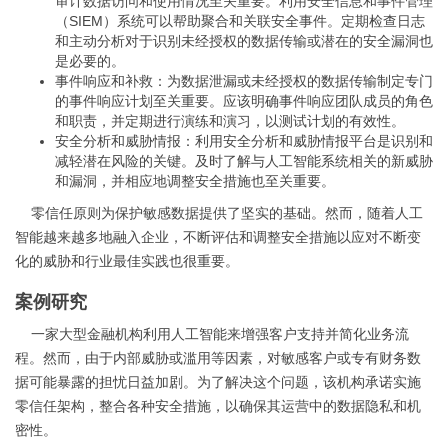
审计数据访问和使用情况至关重要。利用安全信息和事件管理
（SIEM）系统可以帮助聚合和关联安全事件。定期检查日志
和主动分析对于识别未经授权的数据传输或潜在的安全漏洞也
是必要的。
事件响应和补救：为数据泄漏或未经授权的数据传输制定专门
的事件响应计划至关重要。应该明确事件响应团队成员的角色
和职责，并定期进行演练和演习，以测试计划的有效性。
安全分析和威胁情报：利用安全分析和威胁情报平台是识别和
减轻潜在风险的关键。及时了解与人工智能系统相关的新威胁
和漏洞，并相应地调整安全措施也至关重要。
零信任原则为保护敏感数据提供了坚实的基础。然而，随着人工
智能越来越多地融入企业，不断评估和调整安全措施以应对不断变
化的威胁和行业最佳实践也很重要。
案例研究
一家大型金融机构利用人工智能来增强客户支持并简化业务流
程。然而，由于内部威胁或滥用等因素，对敏感客户或专有财务数
据可能暴露的担忧日益加剧。为了解决这个问题，该机构承诺实施
零信任架构，整合各种安全措施，以确保其运营中的数据隐私和机
密性。