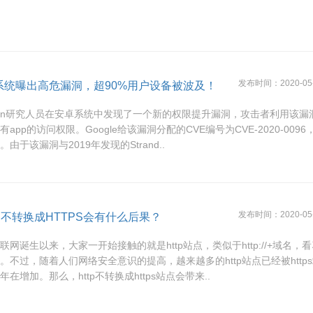
发布时间：2020-05-2
系统曝出高危漏洞，超90%用户设备被波及！
mon研究人员在安卓系统中发现了一个新的权限提升漏洞，攻击者利用该漏
有app的访问权限。Google给该漏洞分配的CVE编号为CVE-2020-009
。由于该漏洞与2019年发现的Strand..
发布时间：2020-05-2
P不转换成HTTPS会有什么后果？
联网诞生以来，大家一开始接触的就是http站点，类似于http://+域名，
。不过，随着人们网络安全意识的提高，越来越多的http站点已经被http
年在增加。那么，http不转换成https站点会带来..