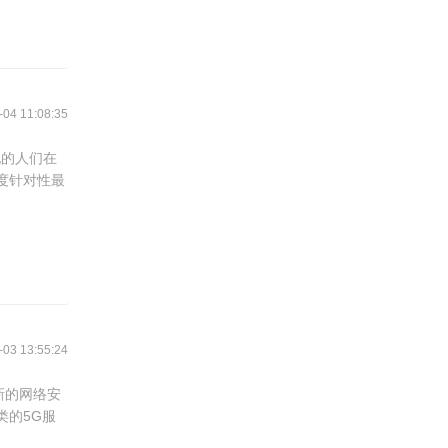
4 11:08:35
地的人们在
度针对性最
3 13:55:24
新的网络安
类的5G服