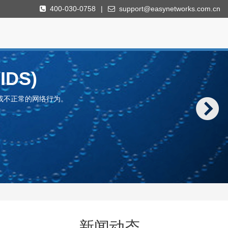
400-030-0758
|
support@easynetworks.com.cn
DS)
或不正常的网络行为。
WAN
统）
新闻动态