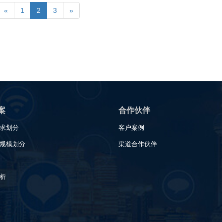
«
1
2
3
»
案
合作伙伴
求划分
客户案例
规模划分
渠道合作伙伴
析