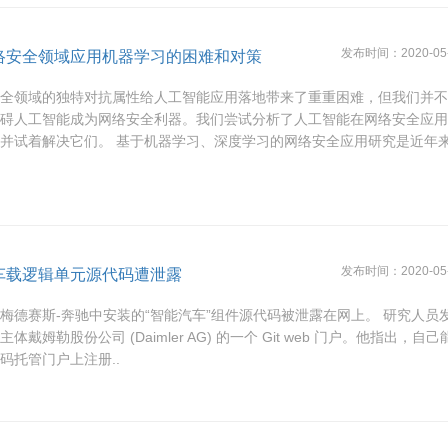
发布时间：2020-05-2
络安全领域应用机器学习的困难和对策
安全领域的独特对抗属性给人工智能应用落地带来了重重困难，但我们并
阻碍人工智能成为网络安全利器。我们尝试分析了人工智能在网络安全应
并试着解决它们。 基于机器学习、深度学习的网络安全应用研究是近年来
发布时间：2020-05-2
车载逻辑单元源代码遭泄露
梅德赛斯-奔驰中安装的“智能汽车”组件源代码被泄露在网上。 研究人员
主体戴姆勒股份公司 (Daimler AG) 的一个 Git web 门户。他指出，自
码托管门户上注册..