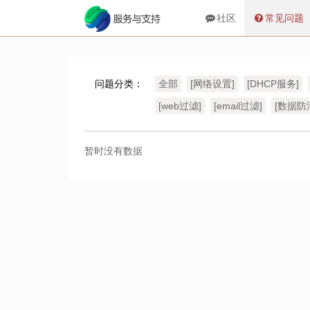
社区
常见问题
问题分类：
全部
[网络设置]
[DHCP服务]
[web过滤]
[email过滤]
[数据防
暂时没有数据