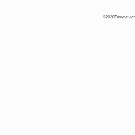
©2020Easynetwor