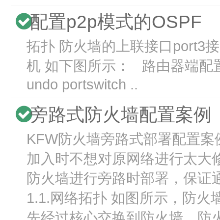
配置p2p模式的OSPF
拓扑 防火墙的上联接口port3
机 如下图所示： 路由器端配置 # inte
undo portswitch ..
旁路式防火墙配置案例
KFW防火墙旁路式部署配置案
加入时不想对原网络进行太大
防火墙进行旁路时部署，保证通
1.1.网络拓扑 如图所示，
先经过核心交换到防火墙，防火