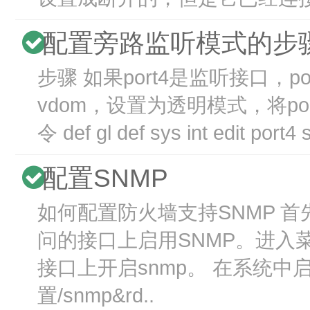
配置旁路监听模式的步
步骤 如果port4是监听接口，
vdom，设置为透明模式，将por
令 def gl def sys int edit port4 s
配置SNMP
如何配置防火墙支持SNMP 首
问的接口上启用SNMP。进入菜
接口上开启snmp。 在系统中
置/snmp&rd..