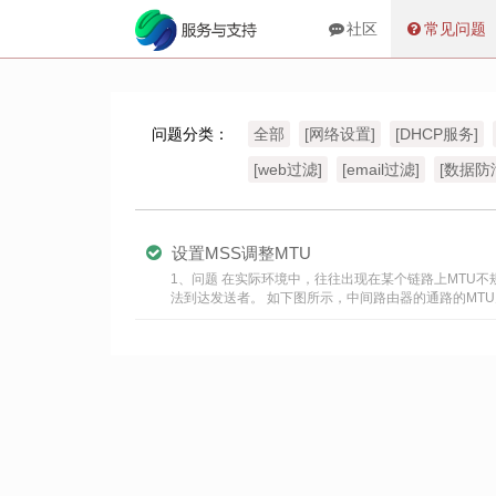
社区
常见问题
问题分类：
全部
[网络设置]
[DHCP服务]
[web过滤]
[email过滤]
[数据防
设置MSS调整MTU
1、问题 在实际环境中，往往出现在某个链路上MTU不
法到达发送者。 如下图所示，中间路由器的通路的MTU